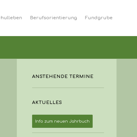
hulleben
Berufsorientierung
Fundgrube
ANSTEHENDE TERMINE
AKTUELLES
Info zum neuen Jahrbuch