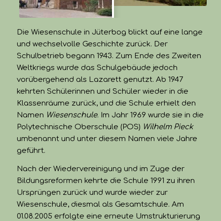
Die Wiesenschule in Jüterbog blickt auf eine lange
und wechselvolle Geschichte zurück. Der
Schulbetrieb begann 1943. Zum Ende des Zweiten
Weltkriegs wurde das Schulgebäude jedoch
vorübergehend als Lazarett genutzt. Ab 1947
kehrten Schülerinnen und Schüler wieder in die
Klassenräume zurück, und die Schule erhielt den
Namen
Wiesenschule
. Im Jahr 1969 wurde sie in die
Polytechnische Oberschule (POS)
Wilhelm Pieck
umbenannt und unter diesem Namen viele Jahre
geführt.
Nach der Wiedervereinigung und im Zuge der
Bildungsreformen kehrte die Schule 1991 zu ihren
Ursprüngen zurück und wurde wieder zur
Wiesenschule, diesmal als Gesamtschule. Am
01.08.2005 erfolgte eine erneute Umstrukturierung