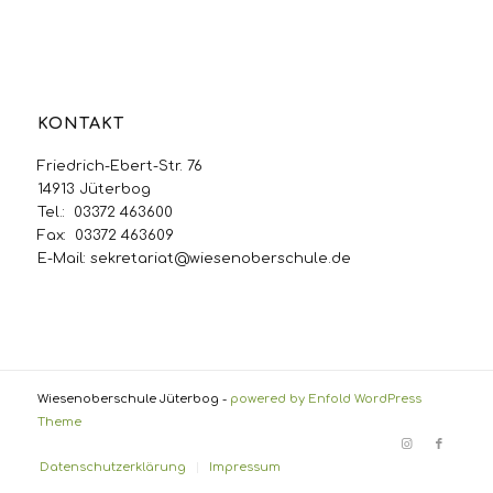
KONTAKT
Friedrich-Ebert-Str. 76
14913 Jüterbog
Tel.: 03372 463600
Fax: 03372 463609
E-Mail:
sekretariat@wiesenoberschule.de
Wiesenoberschule Jüterbog -
powered by Enfold WordPress
Theme
Datenschutzerklärung
Impressum