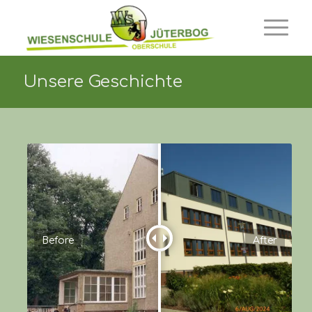
Unsere Geschichte
Before
After