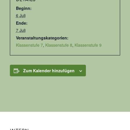
Beginn:
6 Juli
Ende:
7 Juli
Veranstaltungskategorien:
Klassenstufe 7
,
Klassenstufe 8
,
Klassenstufe 9
Zum Kalender hinzufügen