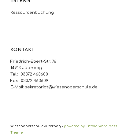
INTERN
Ressourcenbuchung
KONTAKT
Friedrich-Ebert-Str. 76
14913 Jüterbog
Tel.: 03372 463600
Fax: 03372 463609
E-Mail:
sekretariat@wiesenoberschule.de
Wiesenoberschule Jüterbog -
powered by Enfold WordPress
Theme