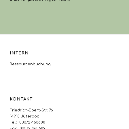
INTERN
Ressourcenbuchung
KONTAKT
Friedrich-Ebert-Str. 76
14913 Jüterbog
Tel.: 03372 463600
Fax: 03372 463609