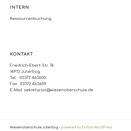
INTERN
Ressourcenbuchung
KONTAKT
Friedrich-Ebert-Str. 76
14913 Jüterbog
Tel.: 03372 463600
Fax: 03372 463609
E-Mail:
sekretariat@wiesenoberschule.de
Wiesenoberschule Jüterbog -
powered by Enfold WordPress