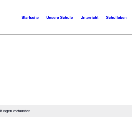
Startseite
Unsere Schule
Unterricht
Schulleben
ltungen vorhanden.