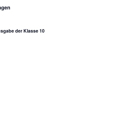
ngen
usgabe der Klasse 10